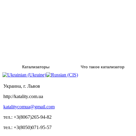
Катализаторы
Что такое катализатор
Украина, г. Львов
http://katality.com.ua
katalitycomua@gmail.com
тел.: +3(8067)265-94-82
тел.: +3(8050)071-95-57